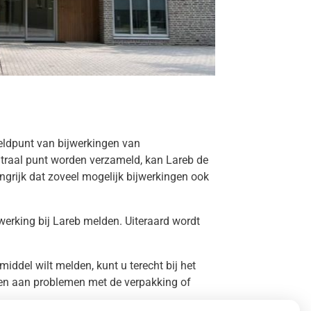
eldpunt van bijwerkingen van
traal punt worden verzameld, kan Lareb de
grijk dat zoveel mogelijk bijwerkingen ook
werking bij Lareb melden. Uiteraard wordt
.
ddel wilt melden, kunt u terecht bij het
nken aan problemen met de verpakking of