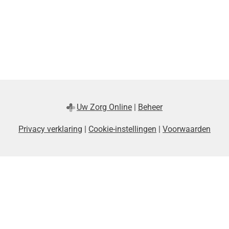
Uw Zorg Online
|
Beheer
Privacy verklaring
|
Cookie-instellingen
|
Voorwaarden