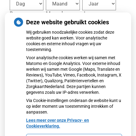
Dag
Maand
Jaar
Deze website gebruikt cookies
Geslacht
*
Wij gebruiken noodzakelijke cookies zodat deze
website goed kan werken. Voor analytische
Man
cookies en externe inhoud vragen wij uw
toestemming.
Vrouw
Voor analytische cookies werken wij samen met
Anders
Matomo en Google Analytics. Voor externe inhoud
werken wij samen met Google (Maps, Translate en
Reviews), YouTube, Vimeo, Facebook, Instagram, X
(Twitter), Qualizorg, Patiëntenvertellen en
Volgende
ZorgkaartNederland. Deze partijen kunnen
gegevens zoals uw IP-adres verwerken.
Via Cookie-instellingen onderaan de website kunt u
op ieder moment uw toestemming intrekken of
aanpassen.
Lees meer over onze Privacy- en
Cookieverklaring.