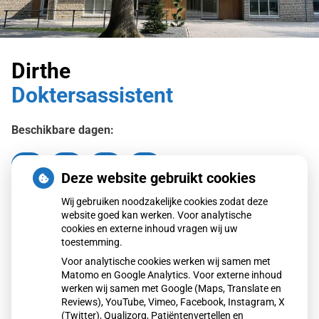
Dirthe
Doktersassistent
Beschikbare dagen:
Ma
Wo
Do
Vr
Maandag
Woensdag
Donderdag
Vrijdag
Deze website gebruikt cookies
Wij gebruiken noodzakelijke cookies zodat deze
Terug naar overzicht
website goed kan werken. Voor analytische
cookies en externe inhoud vragen wij uw
toestemming.
Voor analytische cookies werken wij samen met
Matomo en Google Analytics. Voor externe inhoud
werken wij samen met Google (Maps, Translate en
Reviews), YouTube, Vimeo, Facebook, Instagram, X
(Twitter), Qualizorg, Patiëntenvertellen en