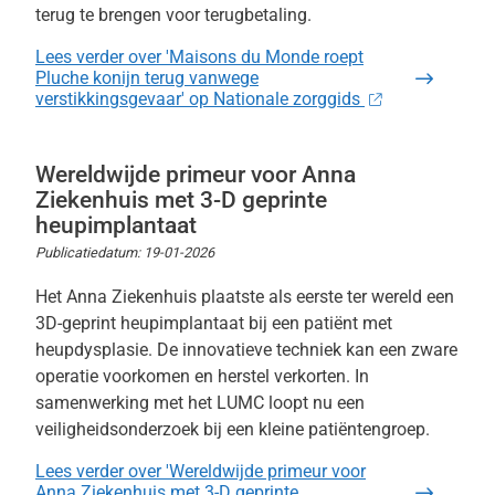
terug te brengen voor terugbetaling.
Lees verder
over 'Maisons du Monde roept
Pluche konijn terug vanwege
verstikkingsgevaar' op Nationale zorggids
Wereldwijde primeur voor Anna
Ziekenhuis met 3-D geprinte
heupimplantaat
Publicatiedatum:
19-01-2026
Het Anna Ziekenhuis plaatste als eerste ter wereld een
3D-geprint heupimplantaat bij een patiënt met
heupdysplasie. De innovatieve techniek kan een zware
operatie voorkomen en herstel verkorten. In
samenwerking met het LUMC loopt nu een
veiligheidsonderzoek bij een kleine patiëntengroep.
Lees verder
over 'Wereldwijde primeur voor
Anna Ziekenhuis met 3-D geprinte