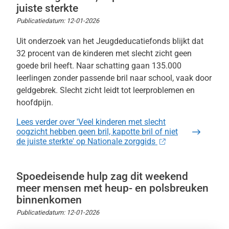
juiste sterkte
Publicatiedatum:
12-01-2026
Uit onderzoek van het Jeugdeducatiefonds blijkt dat
32 procent van de kinderen met slecht zicht geen
goede bril heeft. Naar schatting gaan 135.000
leerlingen zonder passende bril naar school, vaak door
geldgebrek. Slecht zicht leidt tot leerproblemen en
hoofdpijn.
Lees verder
over 'Veel kinderen met slecht
oogzicht hebben geen bril, kapotte bril of niet
de juiste sterkte' op Nationale zorggids
Spoedeisende hulp zag dit weekend
meer mensen met heup- en polsbreuken
binnenkomen
Publicatiedatum:
12-01-2026