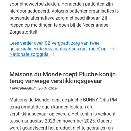
voor bindweefselziekten. Honderden patiënten zijn
hierdoor gedupeerd. Volgens patiëntenorganisaties is
passende alternatieve zorg niet beschikbaar. Zij
roepen op meldingen te doen bij de Nederlandse
Zorgautoriteit.
Lees verder
over 'CZ vergoedt zorg van twee
gespecialiseerde revalidatieartsen niet meer' op
Nationale zorggids
Maisons du Monde roept Pluche konijn
terug vanwege verstikkingsgevaar
Publicatiedatum:
20-01-2026
Maisons du Monde roept de pluche BUNNY Grijs PM
terug omdat de ogen kunnen loslaten en
verstikkingsgevaar opleveren. Het konijn is verkocht
tussen augustus 2023 en november 2025. Ouders
wordt geadviseerd het product niet te gebruiken en