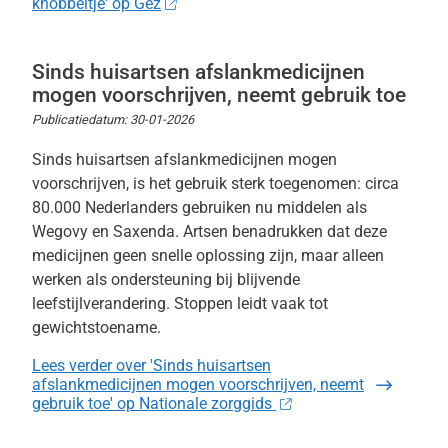
knobbeltje' op Gez
Sinds huisartsen afslankmedicijnen
mogen voorschrijven, neemt gebruik toe
Publicatiedatum:
30-01-2026
Sinds huisartsen afslankmedicijnen mogen
voorschrijven, is het gebruik sterk toegenomen: circa
80.000 Nederlanders gebruiken nu middelen als
Wegovy en Saxenda. Artsen benadrukken dat deze
medicijnen geen snelle oplossing zijn, maar alleen
werken als ondersteuning bij blijvende
leefstijlverandering. Stoppen leidt vaak tot
gewichtstoename.
Lees verder
over 'Sinds huisartsen
afslankmedicijnen mogen voorschrijven, neemt
gebruik toe' op Nationale zorggids