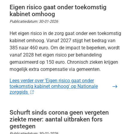
Eigen risico gaat onder toekomstig
kabinet omhoog
Publicatiedatum:
30-01-2026
Het eigen risico in de zorg gaat onder een toekomstig
kabinet omhoog. Vanaf 2027 stijgt het bedrag van
385 naar 460 euro. Om de impact te beperken, wordt
vanaf 2028 het eigen risico per behandeling
gemaximeerd op 150 euro. Chronisch zieken krijgen
mogelijk extra compensatie via gemeenten.
Lees verder
over 'Eigen risico gaat onder
toekomstig kabinet omhoog' op Nationale
zorggids
Schurft sinds corona geen vergeten
ziekte meer: aantal uitbraken fors
gestegen
Publicatiedatum:
30-01-2026