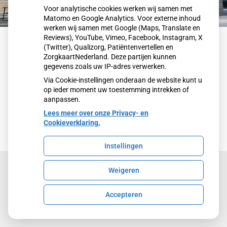
Voor analytische cookies werken wij samen met
Matomo en Google Analytics. Voor externe inhoud
werken wij samen met Google (Maps, Translate en
Reviews), YouTube, Vimeo, Facebook, Instagram, X
Patiëntenportaal
(Twitter), Qualizorg, Patiëntenvertellen en
ZorgkaartNederland. Deze partijen kunnen
gegevens zoals uw IP-adres verwerken.
Uw Zorg online app
Via Cookie-instellingen onderaan de website kunt u
op ieder moment uw toestemming intrekken of
aanpassen.
Lees meer over onze Privacy- en
Cookieverklaring.
Instellingen
Weigeren
Uw Zorg Online
|
Beheer
Accepteren
Privacy verklaring
|
Cookie-instellingen
|
Voorwaarden